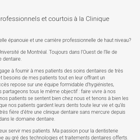
ofessionnels et courtois à la Clinique
elle épanouie et une carrière professionnelle de haut niveau?
iversité de Montréal. Toujours dans l’Ouest de l’île de
e dentaire.
gage à fournir à mes patients des soins dentaires de très
et besoins de mes patients tout en leur offrant un
cès repose sur une équipe formidable d’hygiénistes,
 partageons tous le même objectif : faire vivre à nos
 nos patients se sentent bien chez nous et tenons à bien les
ue nos patients gardent leurs dents toute leur vie et qu’ils
 très fière d’être une clinique dentaire sans mercure depuis
s dans le domaine dentaire.
ieux servir mes patients. Ma passion pour la dentisterie
au gré des technologies et traitements dentaires offerts.