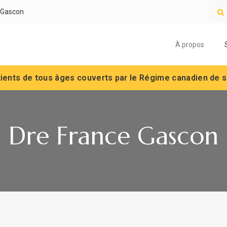
e Gascon
O
À propos
tients de tous âges couverts par le Régime canadien de s
Dre France Gascon