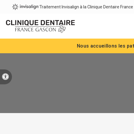
Traitement Invisalign à la Clinique Dentaire Franc
Nous accueillons les pa
Version accessible