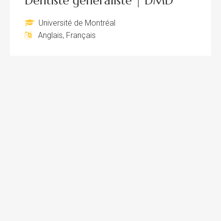
Dentiste généraliste | DMD
Université de Montréal
Anglais, Français