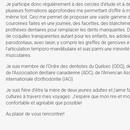
Je participe donc régulièrement à des cercles d’étude et à des
plusieurs formations approfondies me permettant d’offrir à me
même toit. Ceci me permet de proposer une vaste gamme de t
couronnes faites en une journée, des facettes, des blanchimen
prothèses dentaires pour remplacer les dents manquantes. De 
de coquilles transparentes autant pour les enfants, les adoles
parodontaux, avec laser, y compris les greffes de gencives et
l’articulation temporo-mandibulaire et suis parmi une minorité 
musculaires.
Je suis membre de l’Ordre des dentistes du Québec (ODQ), de
de l’Association dentaire canadienne (ADC), de l’American As
internationale d’orthodontie (IAO).
Je suis fière d’être la mère de deux jeunes adultes et j’aime
cultures à travers mes voyages. J’espère que mon rire et m
confortable et agréable que possible!
Au plaisir de vous rencontrer!