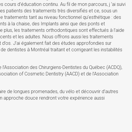
 cours d’éducation continu. Au fil de mon parcours, j ‘ai suivi
s patients des traitements très diversifiés et ce, sous un
raitements tant au niveau fonctionnel qu’esthétique : des
ts à la chaise, des Implants ainsi que des ponts et
plus, les traitements orthodontiques sont effectués à l’aide
cents et les adultes. Nous offrons aussi les traitements
 d’os. J’ai également fait des études approfondies sur
de dentistes à Montréal traitant et corrigeant les instabilités
 l’Association des Chirurgiens-Dentistes du Québec (ACDQ),
sociation of Cosmetic Dentistry (AACD) et de l’Association
 faire de longues promenades, du vélo et découvrir d’autres
on approche douce rendront votre expérience aussi