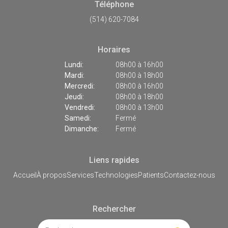
Téléphone
(514) 620-7084
Horaires
Lundi:
08h00 à 16h00
Mardi:
08h00 à 18h00
Mercredi:
08h00 à 16h00
Jeudi:
08h00 à 18h00
Vendredi:
08h00 à 13h00
Samedi:
Fermé
Dimanche:
Fermé
Liens rapides
Accueil
À propos
Services
Technologies
Patients
Contactez-nous
Rechercher
Rechercher