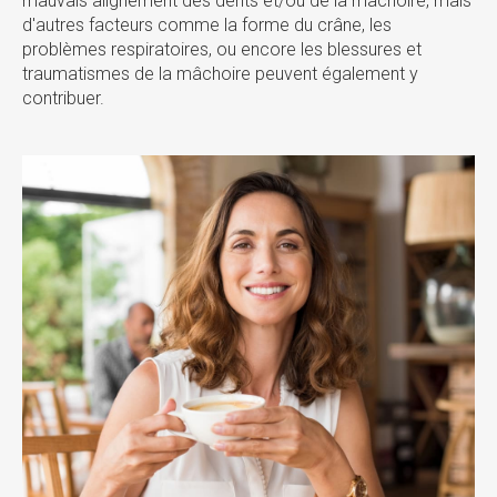
mauvais alignement des dents et/ou de la mâchoire, mais
d'autres facteurs comme la forme du crâne, les
problèmes respiratoires, ou encore les blessures et
traumatismes de la mâchoire peuvent également y
contribuer.