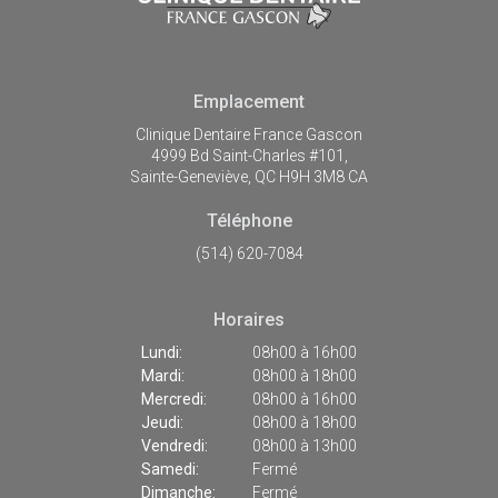
Emplacement
Clinique Dentaire France Gascon
4999 Bd Saint-Charles #101
Sainte-Geneviève
QC
H9H 3M8
CA
Téléphone
(514) 620-7084
Horaires
Lundi:
08h00 à 16h00
Mardi:
08h00 à 18h00
Mercredi:
08h00 à 16h00
Jeudi:
08h00 à 18h00
Vendredi:
08h00 à 13h00
Samedi:
Fermé
Dimanche:
Fermé